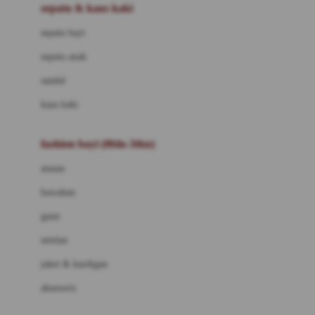
Beauty Barn
sepatu & kaus kaki
Bio Oil
sepatu bayi
Biolane
sepatu anak
Bite Fighters
sandal
Bizzi Growin
kaus kaki
Blackmores
fashion bayi (0bln-3thn)
Blooming Marvellous
atasan
Bonnels
bawahan
Bravado
gaun
Bruder
setelan
Brush Baby
jaket & kardigan
Buds Organics
aksesoris
Bugaboo
Buggygear