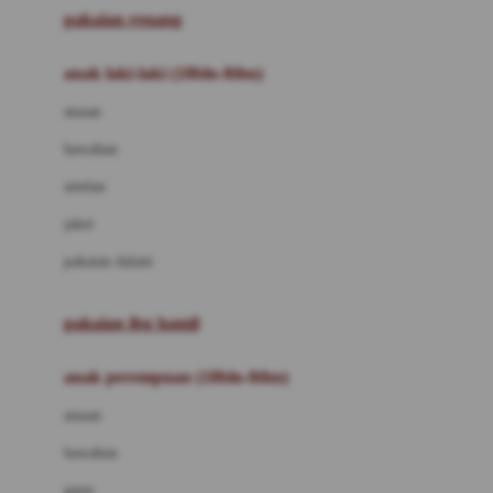
pakaian renang
Bumkins
anak laki-laki (18bln-8thn)
C
atasan
Cetaphil
bawahan
Chicco
setelan
Childlife
jaket
Clevamama
pakaian dalam
Cocolatte
Cottonseeds
pakaian ibu hamil
Cozy N Safe
anak perempuan (18bln-8thn)
Crane
atasan
Cybex
bawahan
D
gaun