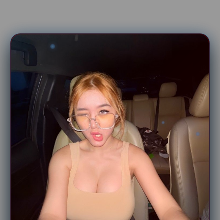
Xootz
Y
Yamatoya
Z
Zaxy
Zoggs
0-9
4Moms
59S