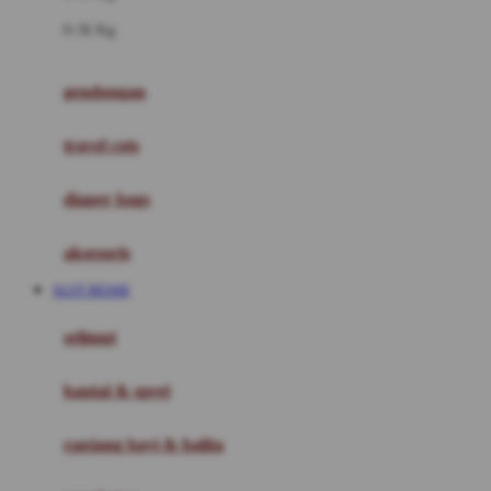
Felt So Sweet
0-36 Kg
Fisher Price
Flipper
gendongan
Friends Of Sally
travel cots
G
diaper bags
Gb
Geko
aksesoris
Graco
SLOT RESMI
Gund
selimut
H
bantal & sprei
Habbie
Haenim
ranjang bayi & balita
Happy Horse