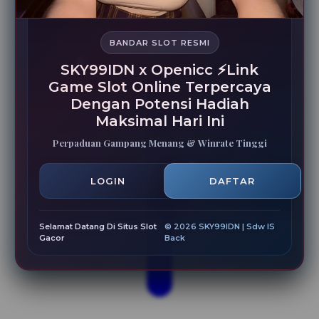
BANDAR SLOT RESMI
SKY99IDN x Openicc ⚡️Link
Game Slot Online Terpercaya
Dengan Potensi Hadiah
Maksimal Hari Ini
Perpaduan Gampang Menang & Winrate Tinggi
LOGIN
DAFTAR
Selamat Datang Di Situs Slot
© 2026 SKY99IDN | Sdw IS
Gacor
Back